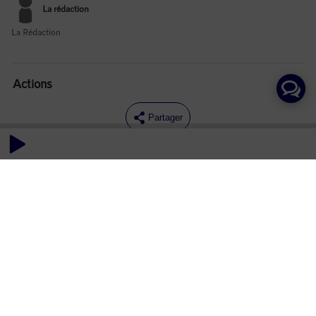
La rédaction
La Rédaction
Actions
Partager
Commentaires
Aucun commentaire posté pour le moment