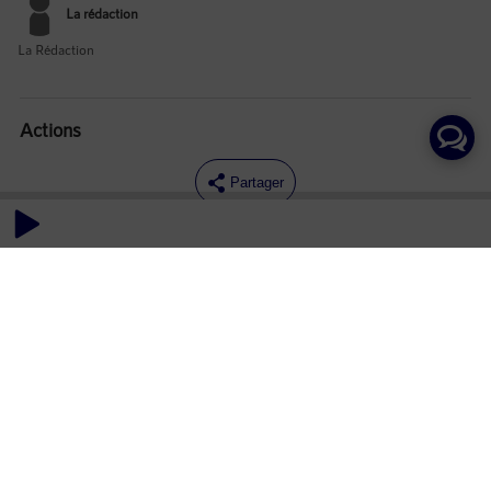
La rédaction
La Rédaction
Actions
Partager
Commentaires
Aucun commentaire posté pour le moment