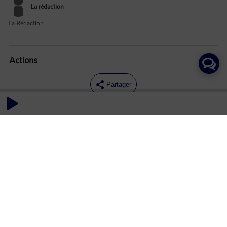
La rédaction
La Rédaction
Actions
Partager
Commentaires
Aucun commentaire posté pour le moment