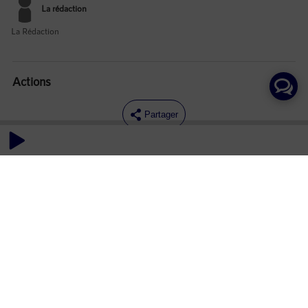
La rédaction
La Rédaction
Actions
Partager
Commentaires
Aucun commentaire posté pour le moment