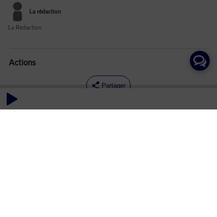
La rédaction
La Rédaction
Actions
Partager
Commentaires
Aucun commentaire posté pour le moment