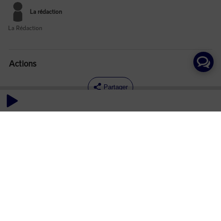
La rédaction
La Rédaction
Actions
Partager
Commentaires
Aucun commentaire posté pour le moment