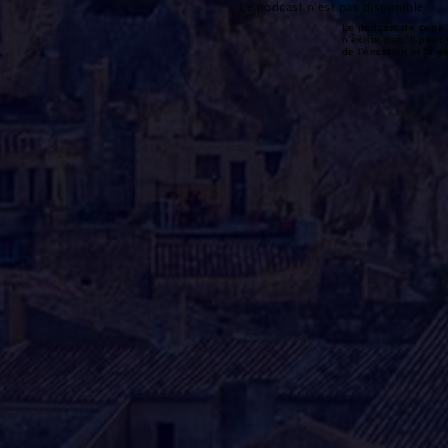
Le podcast n'est pas disponible
Le podcast de cette 
n'existe pas. Il peut 
de l'émission et la 