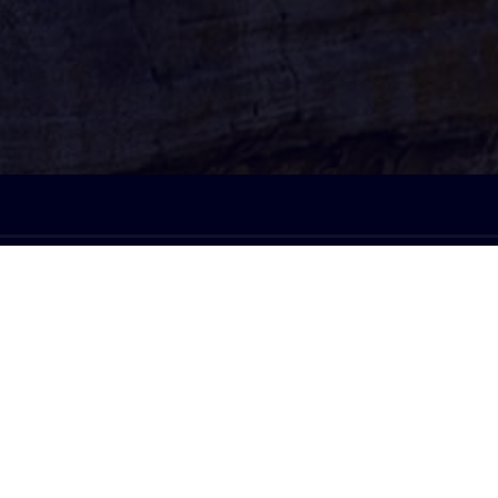
À l'écoute