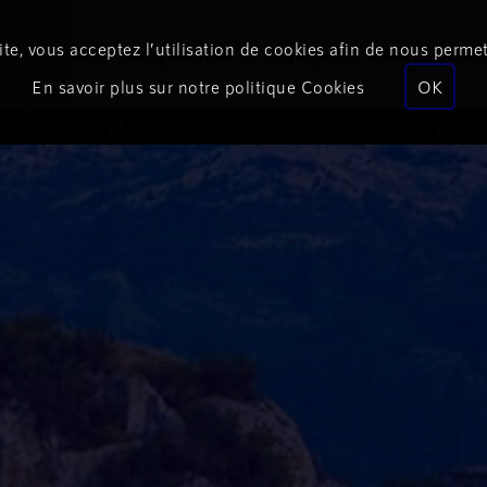
te, vous acceptez l’utilisation de cookies afin de nous permet
Podcasts
Programmes
Équipe
Événements
En savoir plus sur notre politique Cookies
OK