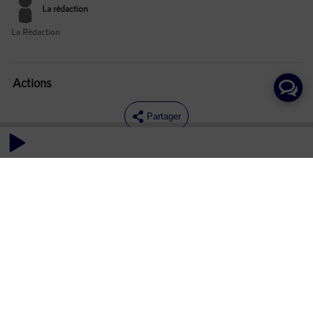
La rédaction
La Rédaction
Actions
Partager
Commentaires
Aucun commentaire posté pour le moment