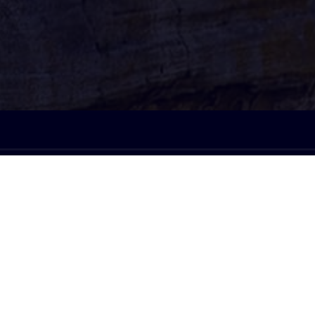
À l'écoute