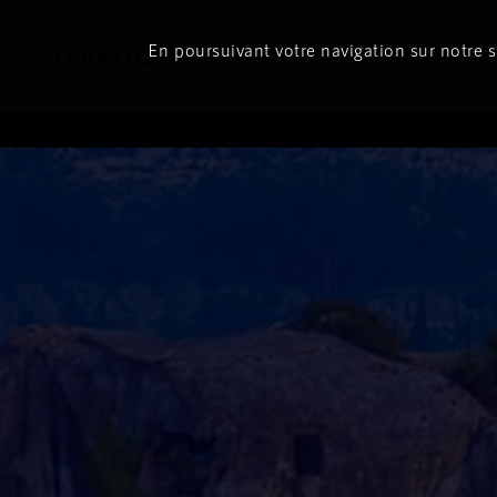
En poursuivant votre navigation sur notre si
Le direct