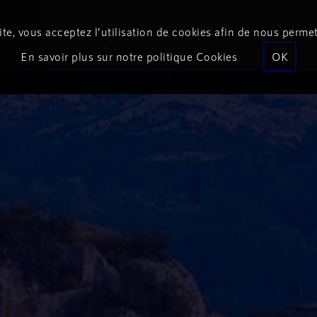
te, vous acceptez l’utilisation de cookies afin de nous permet
Podcasts
Programmes
Équipe
Événements
En savoir plus sur notre politique Cookies
OK