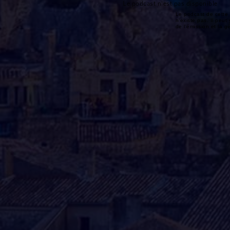
Le podcast n'est pas disponible
Le podcast de cette 
n'existe pas. Il peut 
de l'émission et la 