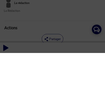
La rédaction
La Rédaction
Actions
Partager
Commentaires
Aucun commentaire posté pour le moment