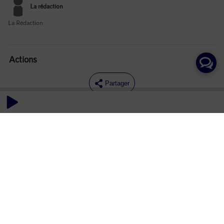
La rédaction
La Rédaction
Actions
Partager
Commentaires
Aucun commentaire posté pour le moment