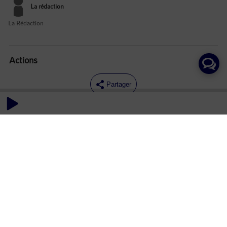
La rédaction
La Rédaction
Actions
Partager
Commentaires
Aucun commentaire posté pour le moment