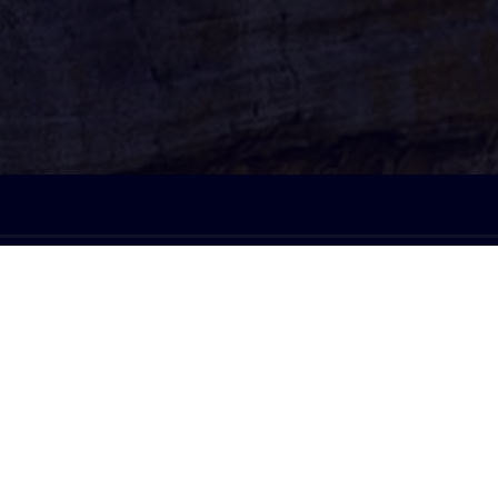
À l'écoute