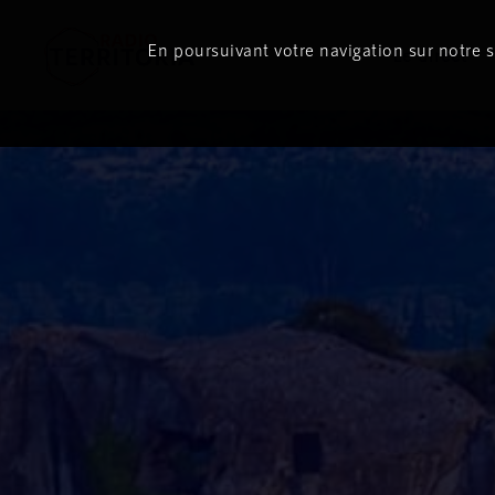
En poursuivant votre navigation sur notre si
Le direct