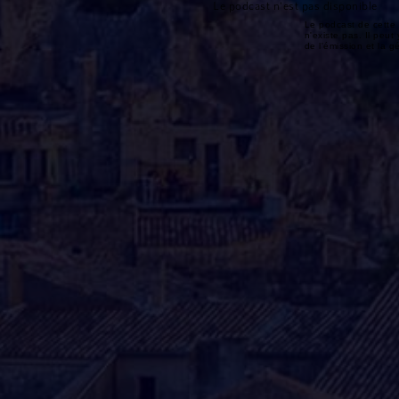
Le podcast n'est pas disponible
Le podcast de cette 
n'existe pas. Il peut 
de l'émission et la 