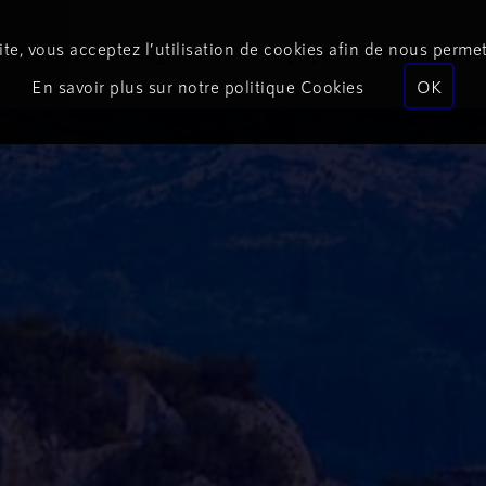
te, vous acceptez l’utilisation de cookies afin de nous permet
Podcasts
Programmes
Équipe
Événements
En savoir plus sur notre politique Cookies
OK