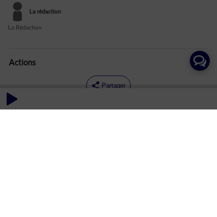
La rédaction
La Rédaction
Actions
Partager
Commentaires
Aucun commentaire posté pour le moment