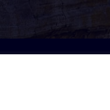
À l'écoute