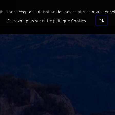
te, vous acceptez l’utilisation de cookies afin de nous permet
Podcasts
Programmes
Équipe
Événements
En savoir plus sur notre politique Cookies
OK