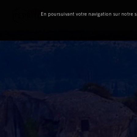
En poursuivant votre navigation sur notre si
Le direct