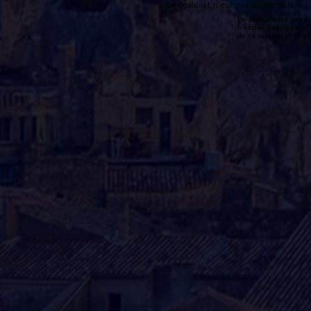
Le podcast n'est pas disponible
Le podcast de cette 
n'existe pas. Il peut 
de l'émission et la 