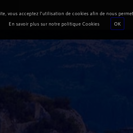
te, vous acceptez l’utilisation de cookies afin de nous permet
Podcasts
Programmes
Équipe
Événements
En savoir plus sur notre politique Cookies
OK