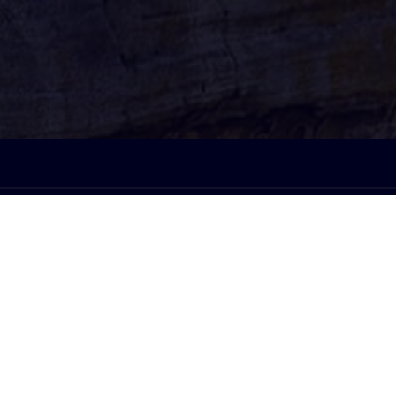
À l'écoute