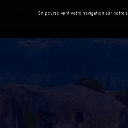
En poursuivant votre navigation sur notre si
Le direct