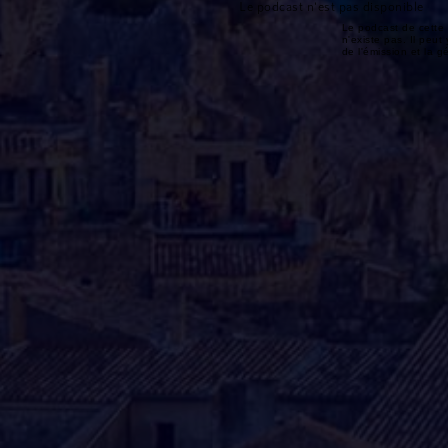
Le podcast n'est pas disponible
Le podcast de cette 
n'existe pas. Il peut 
de l'émission et la 