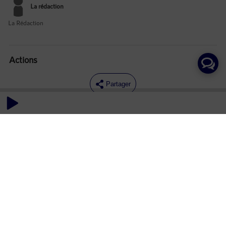
La rédaction
La Rédaction
Actions
Partager
Commentaires
Aucun commentaire posté pour le moment