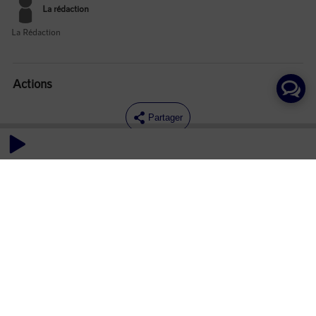
La rédaction
La Rédaction
Actions
Partager
Commentaires
Aucun commentaire posté pour le moment