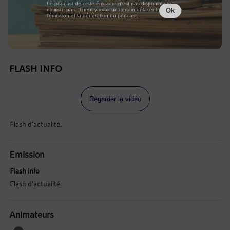
Le podcast de cette émission n'est pas disponible ou
n'existe pas. Il peut y avoir un certain délai entre la fin de
Ok
l'émission et la génération du podcast.
FLASH INFO
Regarder la vidéo
Flash d'actualité.
Emission
Flash info
Flash d'actualité.
Animateurs