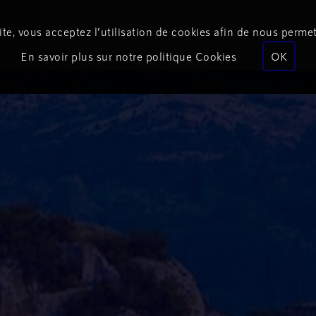
te, vous acceptez l’utilisation de cookies afin de nous permet
Podcasts
Programmes
Équipe
Événements
En savoir plus sur notre politique Cookies
OK