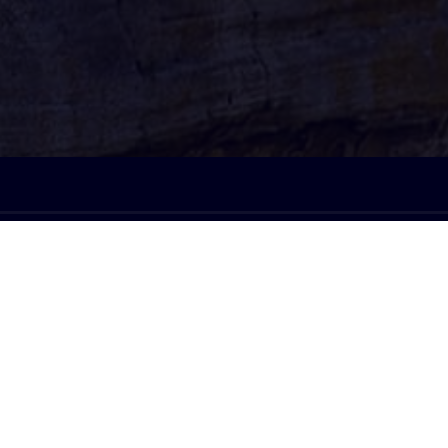
À l'écoute