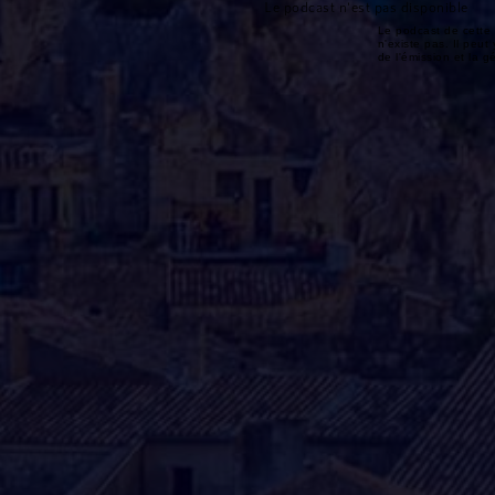
Le podcast n'est pas disponible
Le podcast de cette 
n'existe pas. Il peut 
de l'émission et la 