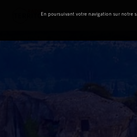
En poursuivant votre navigation sur notre si
Le direct