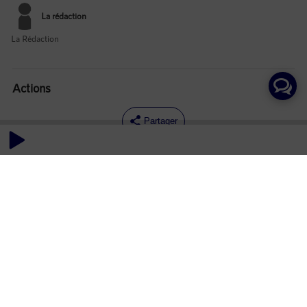
La rédaction
La Rédaction
Actions
Partager
Commentaires
Aucun commentaire posté pour le moment