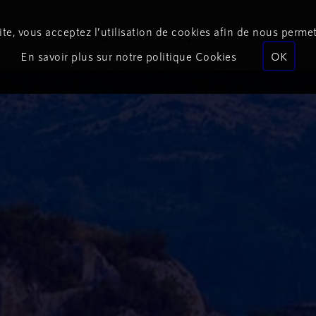
te, vous acceptez l’utilisation de cookies afin de nous permet
Podcasts
Programmes
Équipe
Événements
En savoir plus sur notre politique Cookies
OK