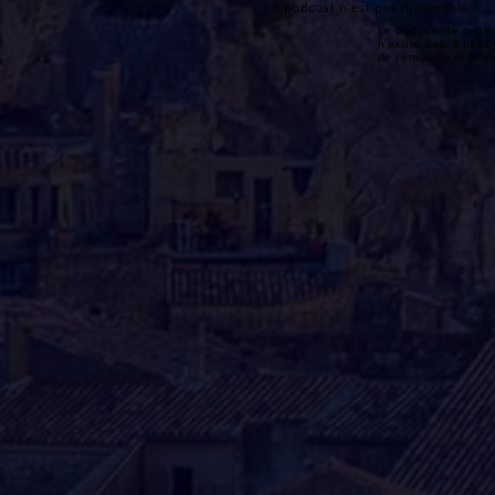
Le podcast n'est pas disponible
Le podcast de cette 
n'existe pas. Il peut 
de l'émission et la 