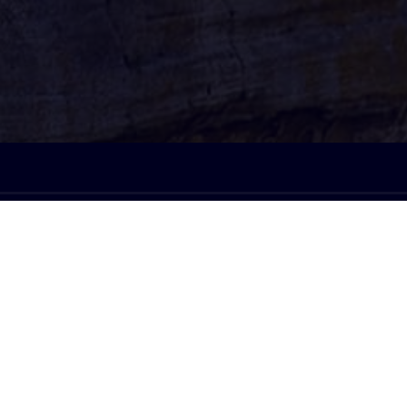
À l'écoute