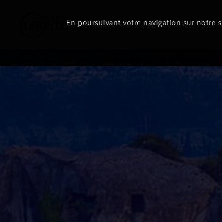
En poursuivant votre navigation sur notre si
Le direct