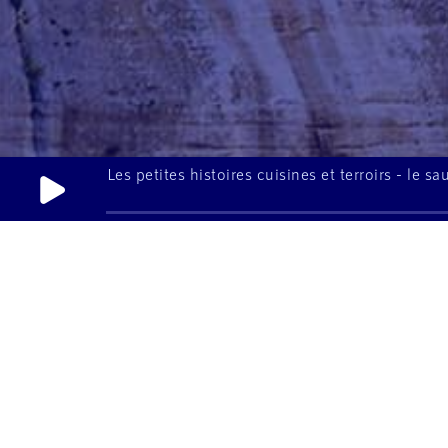
Les petites histoires cuisines et terroirs - le sa