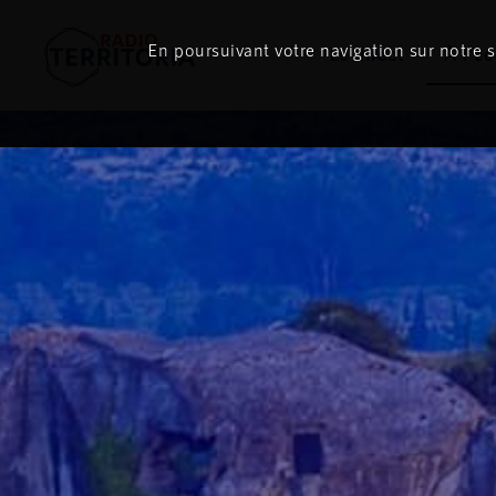
En poursuivant votre navigation sur notre si
Le direct
À l'é