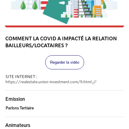
COMMENT LA COVID A IMPACTÉ LA RELATION
BAILLEURS/LOCATAIRES ?
Regarder la vidéo
SITE INTERNET :
https://realestate.union-investment.com/fr.html
Emission
Parlons Tertiaire
Animateurs