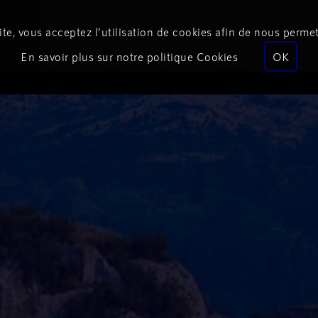
te, vous acceptez l’utilisation de cookies afin de nous permet
Podcasts
Programmes
Équipe
Événements
En savoir plus sur notre politique Cookies
OK