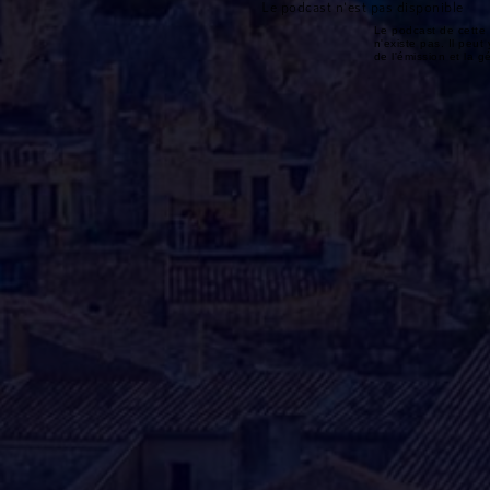
Le podcast n'est pas disponible
Le podcast de cette 
n'existe pas. Il peut 
de l'émission et la 