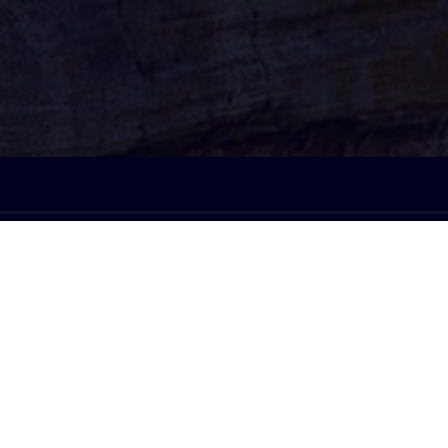
À l'écoute