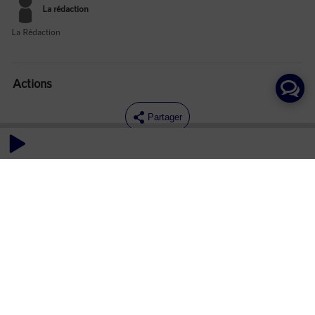
La rédaction
La Rédaction
Actions
Partager
Commentaires
Aucun commentaire posté pour le moment