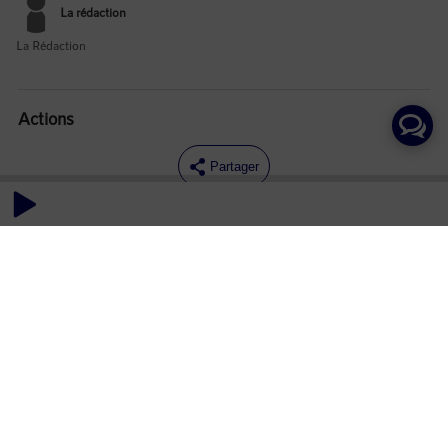
La rédaction
La Rédaction
Actions
Partager
Commentaires
Aucun commentaire posté pour le moment