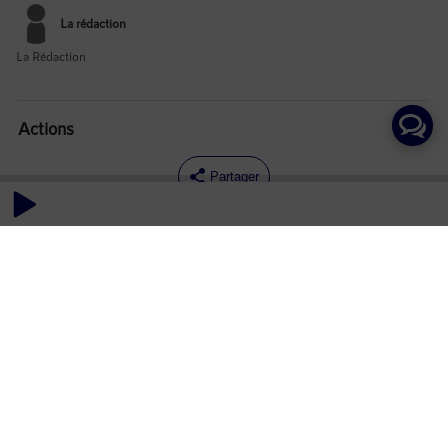
La rédaction
La Rédaction
Actions
Partager
Commentaires
Aucun commentaire posté pour le moment