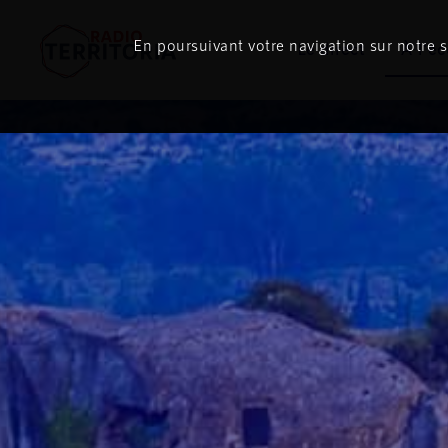
En poursuivant votre navigation sur notre si
Le direct
À l'é