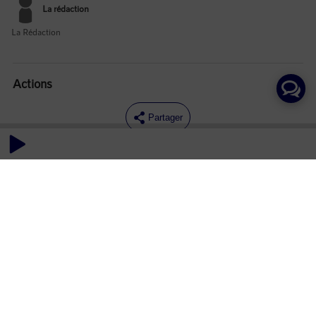
La rédaction
La Rédaction
Actions
Partager
Commentaires
Aucun commentaire posté pour le moment