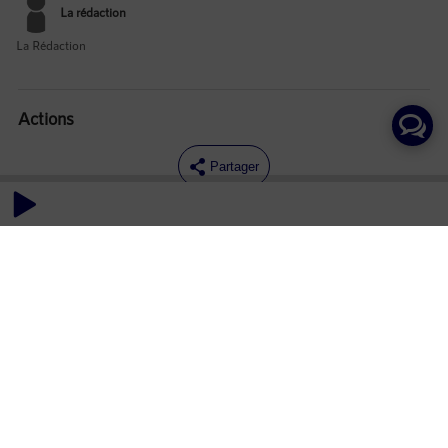
La rédaction
La Rédaction
Actions
Partager
Commentaires
Aucun commentaire posté pour le moment