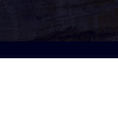
À l'écoute