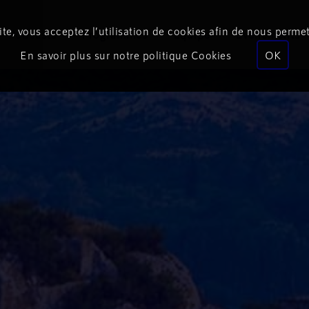
te, vous acceptez l’utilisation de cookies afin de nous permet
Podcasts
Programmes
Équipe
Événements
En savoir plus sur notre politique Cookies
OK