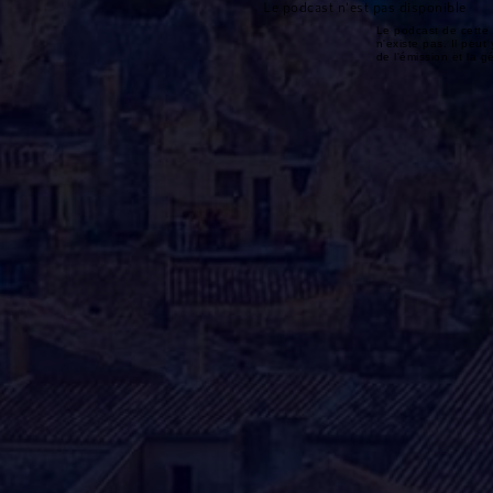
Le podcast n'est pas disponible
Le podcast de cette 
n'existe pas. Il peut 
de l'émission et la 