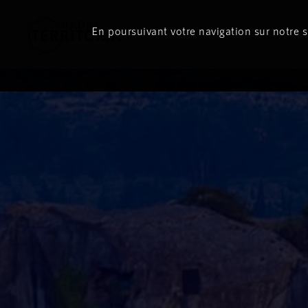
En poursuivant votre navigation sur notre si
Le direct