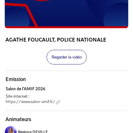
AGATHE FOUCAULT, POLICE NATIONALE
Regarder la vidéo
Emission
Salon de l'AMIF 2026
Site internet :
https://www.salon-amif.fr/
Animateurs
Bérénice DEVILLE