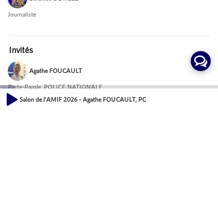
Journaliste
Invités
Agathe FOUCAULT
Porte-Parole, POLICE NATIONALE
Salon de l'AMIF 2026 - Agathe FOUCAULT, POLICE NATIONALE
00:00
Mot-Clés
16:43
Vie des communes
Evénements
Événements
Actions
Partager