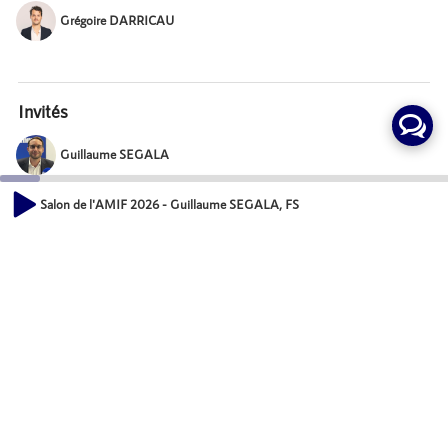
Grégoire DARRICAU
Invités
Guillaume SEGALA
Consultant senior, FSC EXECUTIVE SEARCH & TALENT DEVELOPMENT
Salon de l'AMIF 2026 - Guillaume SEGALA, FSC EXECUTIVE SEARC
00:00
Mot-Clés
12:37
Développement économique des territoires
Evénements
Événements
Actions