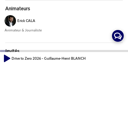
Animateurs
Erick CALA
Animateur & Journaliste
Invités
Drive to Zero 2026 - Guillaume-Henri BLANCHET, GROUPE LA CENTR
Guillaume-Henri BLANCHET
00:00
Directeur Général, GROUPE LA CENTRALE
14:02
Mot-Clés
Développement économique des territoires
Evénements