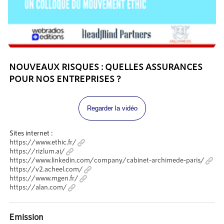
NOUVEAUX RISQUES : QUELLES ASSURANCES
POUR NOS ENTREPRISES ?
Regarder la vidéo
Sites internet :
https://www.ethic.fr/
https://rizlum.ai/
https://www.linkedin.com/company/cabinet-archimede-paris/
https://v2.acheel.com/
https://www.mgen.fr/
https://alan.com/
Emission