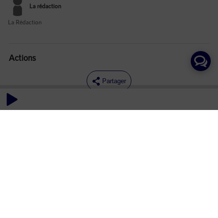
La rédaction
La Rédaction
Actions
Partager
Commentaires
Aucun commentaire posté pour le moment