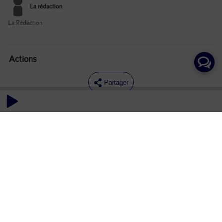
La rédaction
La Rédaction
Actions
Partager
Commentaires
Aucun commentaire posté pour le moment