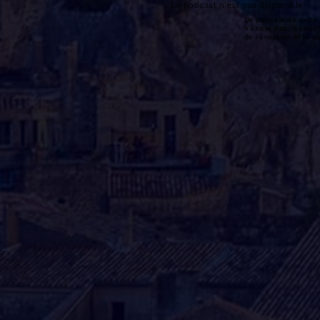
Le podcast n'est pas disponible
Le podcast de cette 
n'existe pas. Il peut 
de l'émission et la 