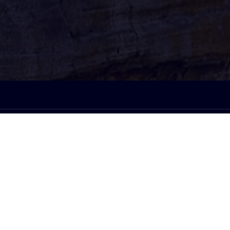
À l'écoute