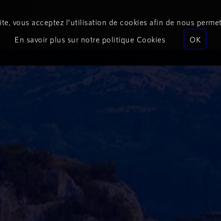
te, vous acceptez l’utilisation de cookies afin de nous permet
Podcasts
Programmes
Équipe
Événements
En savoir plus sur notre politique Cookies
OK