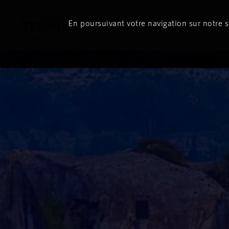
En poursuivant votre navigation sur notre si
Le direct