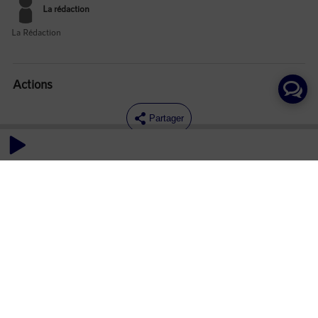
La rédaction
La Rédaction
Actions
Partager
Commentaires
Aucun commentaire posté pour le moment