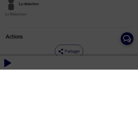
La rédaction
La Rédaction
Actions
Partager
Commentaires
Aucun commentaire posté pour le moment