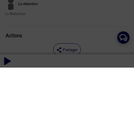
La rédaction
La Rédaction
Actions
Partager
Commentaires
Aucun commentaire posté pour le moment