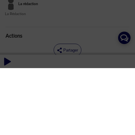
La rédaction
La Rédaction
Actions
Partager
Commentaires
Aucun commentaire posté pour le moment