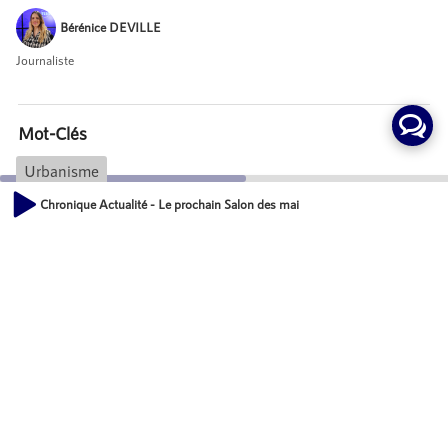
Bérénice DEVILLE
Journaliste
Mot-Clés
Urbanisme
Chronique Actualité - Le prochain Salon des maires de France en novembre 
00:00
Actions
01:55
Partager
Commentaires
Aucun commentaire posté pour le moment