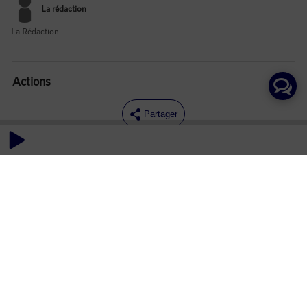
La rédaction
La Rédaction
Actions
Partager
Commentaires
Aucun commentaire posté pour le moment