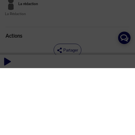
La rédaction
La Rédaction
Actions
Partager
Commentaires
Aucun commentaire posté pour le moment