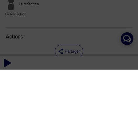
La rédaction
La Rédaction
Actions
Partager
Commentaires
Aucun commentaire posté pour le moment