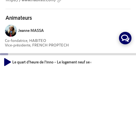
Animateurs
Jeanne MASSA
Co-fondatrice, HABITEO
Vice-présidente, FRENCH PROPTECH
Le quart d'heure de l'inno - Le logement neuf se digitalise
Invités
00:00
19:21
Thomas JOIE
Responsable marketing innovation, NEXITY
Mot-Clés
Innovation et Numérique