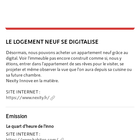
LE LOGEMENT NEUF SE DIGITALISE
Désormais, nous pouvons acheter un appartement neuf grâce au
digital. Voir l'immeuble pas encore construit comme si, nous y
étions, entrer dans l'appartement de ses rêves pour le visiter, se
projeter et même observer la vue que l'on aura depuis sa cuisine ou
sa future chambre.
Nexity Innove en la matière.
SITE INTERNET :
https://www.nexity.fr/
Emission
Le quart d'heure de l'inno
SITE INTERNET :
https://www.habiteo.com/