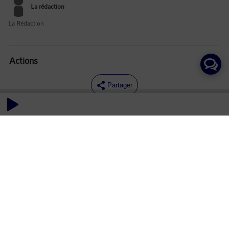
La rédaction
La Rédaction
Actions
Partager
Commentaires
Aucun commentaire posté pour le moment