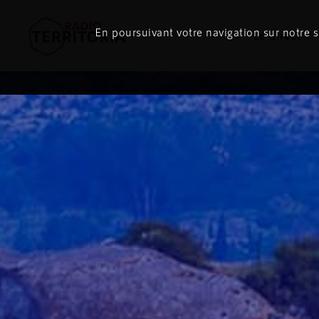
En poursuivant votre navigation sur notre si
Le direct