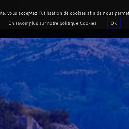
te, vous acceptez l’utilisation de cookies afin de nous permet
Podcasts
Programmes
Équipe
Événements
En savoir plus sur notre politique Cookies
OK