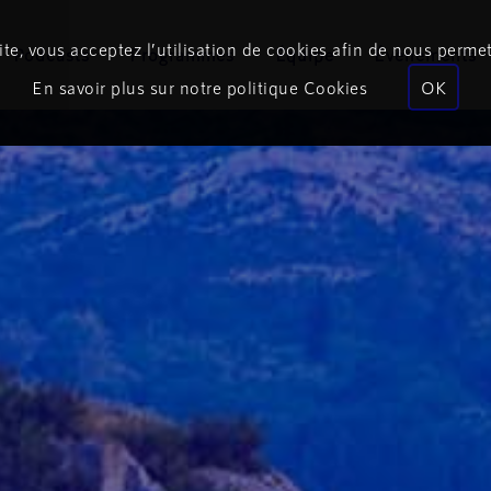
te, vous acceptez l’utilisation de cookies afin de nous permet
Podcasts
Programmes
Équipe
Événements
En savoir plus sur notre politique Cookies
OK