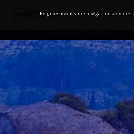
En poursuivant votre navigation sur notre si
Le direct